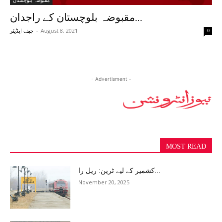
مقبوضہ بلوچستان
مقبوضہ بلوچستان کے راجدان...
-
August 8, 2021
0
چیف ایڈیٹر
- Advertisment -
MOST READ
کشمیر کے لیے ٹرین: ریل را...
November 20, 2025