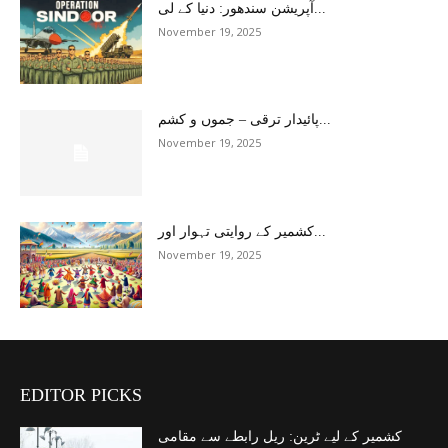
آپریشن سندھور: دنیا کے لی...
November 19, 2025
پائیدار ترقی – جموں و کشم...
November 19, 2025
کشمیر کے روایتی تہوار اور...
November 19, 2025
EDITOR PICKS
کشمیر کے لیے ٹرین: ریل رابطے سے مقامی