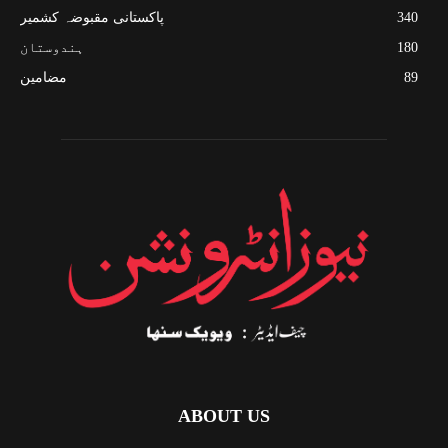
340
پاکستانی مقبوضہ کشمیر
180
ہندوستان
89
مضامین
ABOUT US