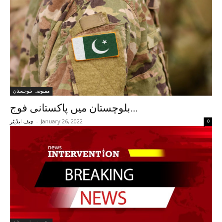
مقبوضہ بلوچستان
بلوچستان میں پاکستانی فوج...
-
January 26, 2022
0
چیف ایڈیٹر