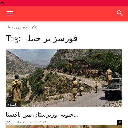
ٹیگز
فورسز پر حملہ
فورسز پر حملہ
Tag:
پاکستان
جنوبی وزیرستان میں پاکستا...
-
November 23, 2022
0
ایڈیٹر