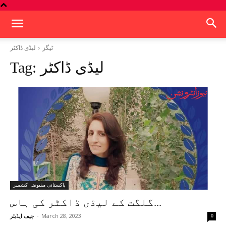
ٹیگز
لیڈی ڈاکٹر
لیڈی ڈاکٹر
Tag:
پاکستانی مقبوضہ کشمیر
گلگت کے لیڈی ڈاکٹر کی ہاس...
-
March 28, 2023
0
چیف ایڈیٹر