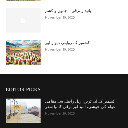
پائیدار ترقی – جموں و کشم...
November 19, 2025
کشمیر کے روایتی تہوار اور...
November 19, 2025
EDITOR PICKS
کشمیر کے لیے ٹرین: ریل رابطے سے مقامی
عوام کی خوشی، امید اور ترقی کا نیا سفر
November 20, 2025