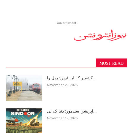
- Advertisment -
MOST READ
کشمیر کے لیے ٹرین: ریل را...
November 20, 2025
آپریشن سندھور: دنیا کے لی...
November 19, 2025