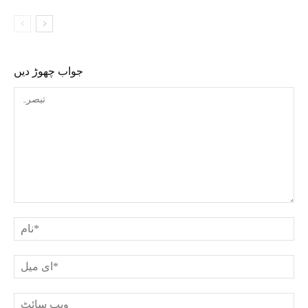
جواب چھوڑ دیں