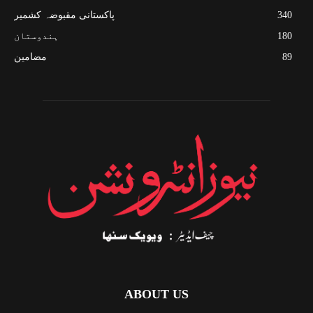
340
پاکستانی مقبوضہ کشمیر
180
ہندوستان
89
مضامین
ABOUT US