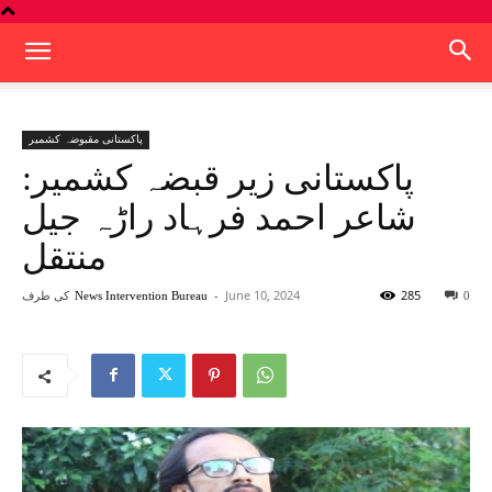
پاکستانی مقبوضہ کشمیر
پاکستانی زیر قبضہ کشمیر:
شاعر احمد فرہاد راڑہ جیل
منتقل
285
June 10, 2024
-
کی طرف
News Intervention Bureau
0