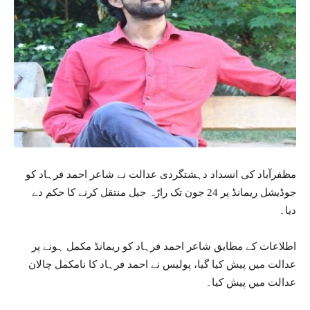
مظفرآباد کی انسداد دہشتگردی عدالت نے شاعر احمد فرہاد کو
جوڈیشل ریمانڈ پر 24 جون تک راڑہ جیل منتقل کرنے کا حکم دے
دیا۔
اطلاعات کے مطابق شاعر احمد فرہاد کو ریمانڈ مکمل ہونے پر
عدالت میں پیش کیا گیا، پولیس نے احمد فرہاد کا نامکمل چالان
عدالت میں پیش کیا۔