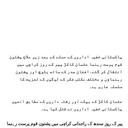
پاکستانی خفیہ اداروں کے حملے کے بعد زیر علاج پشتون
قوم پرست رہنما عثمان کاکڑ پیر کے روز کراچی میں
انتقال کر گئے۔افغان صدر کے ساتھ بلوچ اور پشتون
رہنماؤں و مختلف مکتب فکر کے لوگوں کے تعزیت کا
سلسلہ جاری ہے۔
عثمان کاکڑ کے بیٹے اور رشتہ داروں کے مطابق انھیں
پاکستانی خفیہ اداروں نے قتل کیا ہے۔
پیر کے روز سندھ کے راجدانی کراچی میں پشتون قوم پرست رہنما