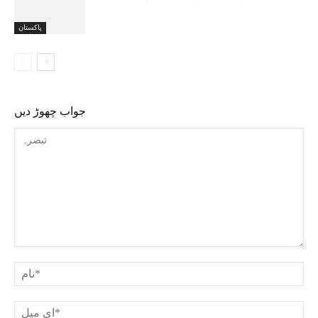
پاکستان
جواب چھوڑ دیں