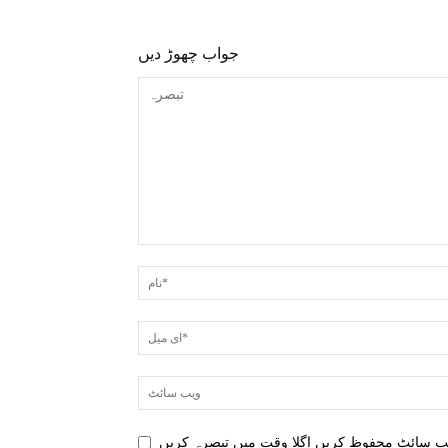
جواب چھوڑ دیں