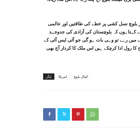
 بلوچ نسل کشی پر خطے کی طاقتیں اور عالمی
 کہتاہوں کہ بلوچستان کی آزادی کی جدوجہد
 میں رہے تو وہی بات ہو گی جو آئی ایس آئی کے
ا رول ادا کرچکے ہیں اس ملک کا کردار آج بھی
کمال بلوچ
امریکا
ٹیگز