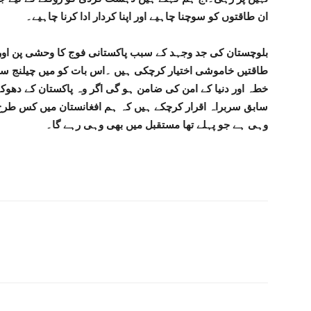
ان طاقتوں کو سوچنا چاہیے اور اپنا کردار ادا کرنا چاہیے۔
بلوچستان کی جد وجہد کے سبب پاکستانی فوج کا وحشی پن اور
طاقتیں خاموشی اختیار کرچکی ہیں ۔اس بات کو میں چیلنج سے
خطہ اور دنیا کے امن کی ضامن ہو گی اگر وہ پاکستان کے دھوکے
سابق سربراہ اقرار کرچکے ہیں کہ ہم افغانستان میں کس طرح ک
وہی ہے جو پہلے تھا مستقبل میں بھی وہی رہے گا۔