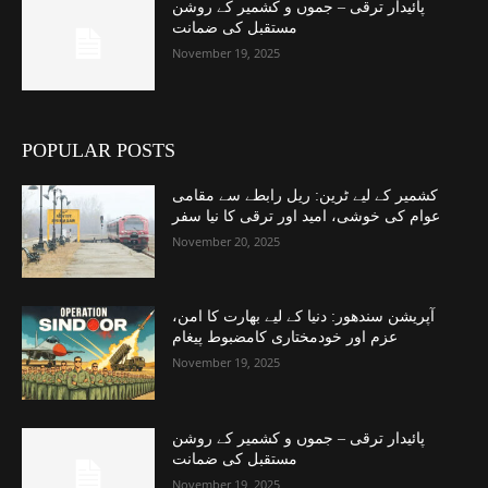
پائیدار ترقی – جموں و کشمیر کے روشن
مستقبل کی ضمانت
November 19, 2025
POPULAR POSTS
کشمیر کے لیے ٹرین: ریل رابطے سے مقامی
عوام کی خوشی، امید اور ترقی کا نیا سفر
November 20, 2025
آپریشن سندھور: دنیا کے لیے بھارت کا امن،
عزم اور خودمختاری کامضبوط پیغام
November 19, 2025
پائیدار ترقی – جموں و کشمیر کے روشن
مستقبل کی ضمانت
November 19, 2025