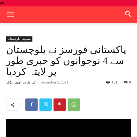
مقبوضہ بلوچستان
پاکستانی فورسز نے بلوچستان
سے 4 نوجوانوں کو جبری طور
پر لاپتہ کردیا
131
December 5, 2021
-
کی طرف
0
چیف ایڈیٹر