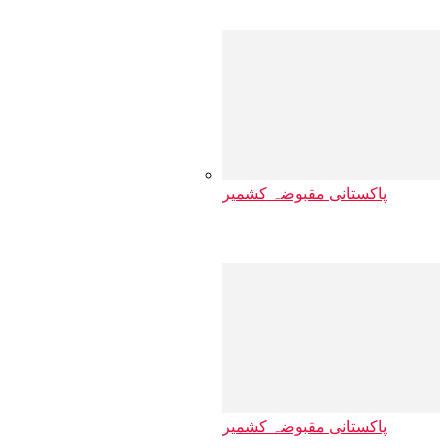
پاکستانی مقبوضہ کشمیر
کس نے کیا پا…
پاکستانی مقبوضہ کشمیر