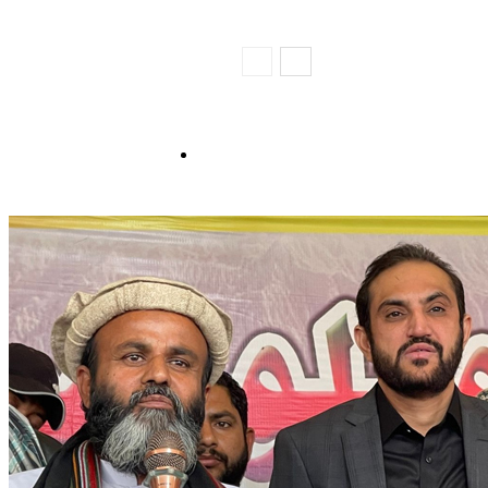
جموں و کشمیر…
پہلہ صفحہ