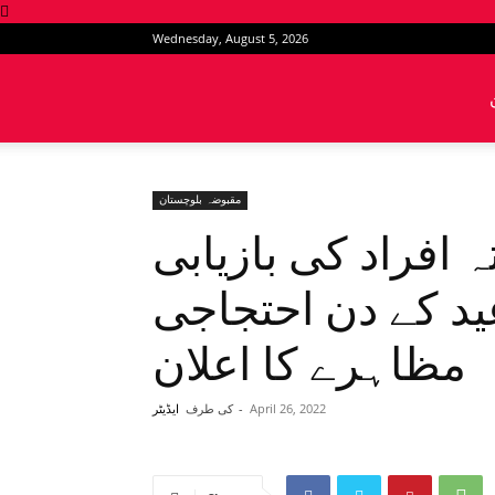
Wednesday, August 5, 2026
News
Intervention
مقبوضہ بلوچستان
 افراد کی بازیابی
عید کے دن احتجاجی
مظاہرے کا اعلان
April 26, 2022
-
کی طرف
ایڈیٹر