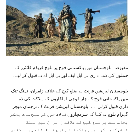
مقبوضہ بلوچستان میں پاکستانی فوج پر بلوچ فریڈم فائٹرز کے
حملوں کی ذمہ داری بی ایل ایف اور بی ایل اے نے قبول کر لیے۔
بلوچستان لبریشن فرنٹ نے ضلع کیچ کے علاقے زامران، نہنگ تنک
میں پاکستانی فوج کے چار فوجی اہلکاروں کے ہلاکت کی ذمہ
داری قبول کرلی ہے۔بلوچستان لبریشن فرنٹ کے ترجمان میجر
گہرام بلوچ نے کہا کہ سرمچاروں نے 29 جون کی صبح سات بجکر
پچاس منٹ پر ضلع کیچ کے علاقے زامران میں نہنگ
تنک،کاپر کور میں پاکستانی فوج کے قافلے پر راکٹوں