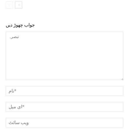
جواب چھوڑ دیں