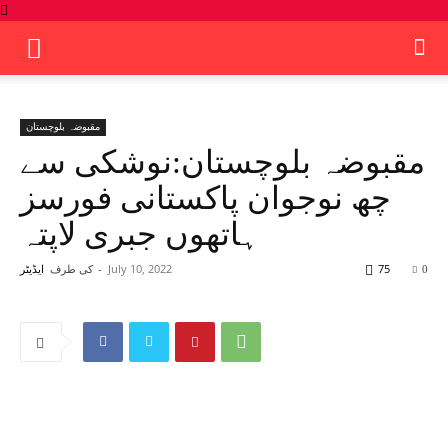
مقبوضہ بلوچستان
مقبوضہ بلوچستان:نوشکی سے
چھ نوجوان پاکستانی فورسز
ہاتھوں جبری لاپتہ
75
July 10, 2022
-
کی طرف
0
ایڈیٹر