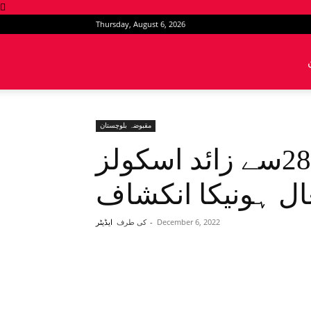
Thursday, August 6, 2026
News
Intervention
مقبوضہ بلوچستان
مقبوضہ بلوچستان: 2800سے زائد اسکولز
ال ہونیکا انکشاف
December 6, 2022
-
کی طرف
ایڈیٹر
Share