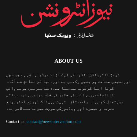
ABOUT US
نیوز انٹرونشن انڈیا کی ایک آزاد میڈیاہاؤس ہے جو سچی
اورحقیقی صحافت پر یقین رکھتی ہے اوردنیا کو حقائق سے آگاہ
کرنا اپنا کرتویہ سمجھتا ہے۔دنیابھرمیں ہونے والی
ناانصافیوں ، انسانی حقوق کی خلاف ورزیوں اور بدلتی
صورتحال کو براہ راست تازہ ترین بریکنگ نیوز، اسٹوریز،
تجزیہ و تبصرے اور ویڈیوزکی صورت میں سامنے لاتی ہے۔
Contact us:
contact@newsintervention.com