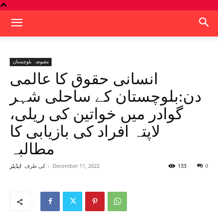
مقبوضہ بلوچستان
انسانی حقوق کا عالمی
دن:بلوچستان کے ساحلی شہر
گوادر میں خواتین کی ریلی،
لاپتہ افراد کی بازیابی کا
مطالبہ
133
December 11, 2022
-
کی طرف
0
ایڈیٹر