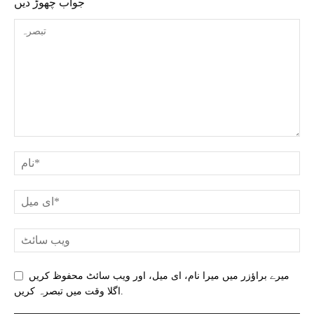
جواب چھوڑ دیں
میرے براؤزر میں میرا نام، ای میل، اور ویب سائٹ محفوظ کریں
اگلا وقت میں تبصرہ کریں.