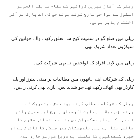
ریلی کا آغاز میرین ڈرائیو کے مقام سابقہ الجوہر
اسکول سے ہوا جو مارچ کرتے ہوئے جی ڈی اے پارک پر آکر
اختتام پذیر ہوئی۔
ریلی میں ضلع گوادر سمیت کیچ سے تعلق رکھنے والے خواتین کی
سیکڑوں تعداد شریک تھی۔
ریلی میں لاپتہ افراد کے لواحقین نے بھی شرکت کی۔
ریلی کے شرکانے اپنے ہاتھوں میں مطالبات پر مبنی بینرز اور پلے
کارڈز بھی اٹھائے رکھے تھے جو شدید نعرہ بازی بھی کرتی رہیں۔
ریلی کے شرکاسے خطاب کرتے ہوئے حق دوتحریک کے
رہنماؤں مولانا ہدایت الرحمان بلوچ اور حسین واڈیلہ
نے کہا کہ ہمارے حکمران کس منہ سے انسانی حقوق کا
عالمی منارہے ہیں بلوچستان میں جنگل کا قانون ہے اور
جبری گمشدگیوں کا سلسلہ بے دریغ طورپر جاری ہے،