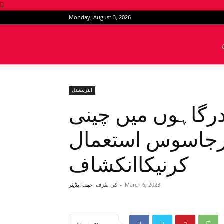
Monday, August 3, 2026
News
Intervention
انٹرنیشنل
درگاہوں میں چینی
رجاسوس استعمال
کرنیکاانکشاف
March 6, 2023
-
کی طرف
چیف ایڈیٹر