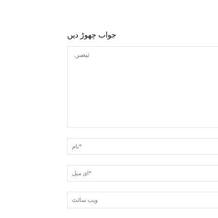
جواب چھوڑ دیں