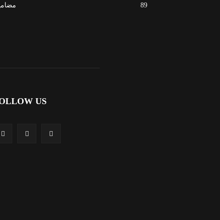
89
مضامی
OLLOW US