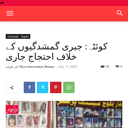
مقبوضہ بلوچستان
کوئٹہ: جبری گمشدگیوں کے
خلاف احتجاج جاری
51
July 11, 2023
-
کی طرف
News Intervention Bureau
0