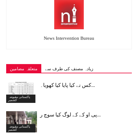
News Intervention Bureau
زیادہ مصنف کی طرف سے
متعلقہ مضامین
کس نے کیا پایا کیا کھویا۔...
پاکستانی مقبوضہ
کشمیر
پی او کے کے لوگ کیا سوچ ر...
پاکستانی مقبوضہ
کشمیر