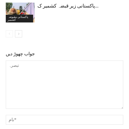
پاکستانی زیر قبضہ کشمیر ک...
پاکستانی مقبوضہ
کشمیر
جواب چھوڑ دیں