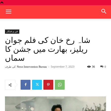
فن و فنکار
شاہ رخ خان کی فلم جوان
ریلیز، بھارت میں جشن کا
سماں
36
September 7, 2023
-
کی طرف
News Intervention Bureau
0