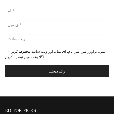
میرے براؤزر میں میرا نام، ای میل، اور ویب سائٹ محفوظ کریں
اگلا وقت میں تبصرہ کریں.
EDITOR PICKS