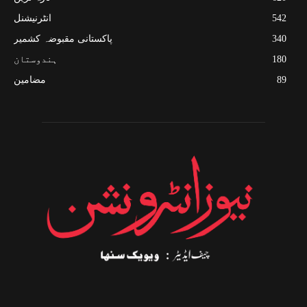
542
انٹرنیشنل
340
پاکستانی مقبوضہ کشمیر
180
ہندوستان
89
مضامین