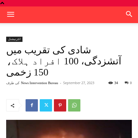
انٹرنیشنل
شادی کی تقریب میں
آتشزدگی، 100 افراد ہلاک،
150 زخمی
34
September 27, 2023
-
کی طرف
News Intervention Bureau
0