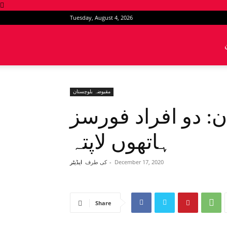
Tuesday, August 4, 2026
News
Intervention
مقبوضہ بلوچستان
: دو افراد فورسز
ہاتھوں لاپتہ
December 17, 2020
-
کی طرف
ایڈیٹر
Share