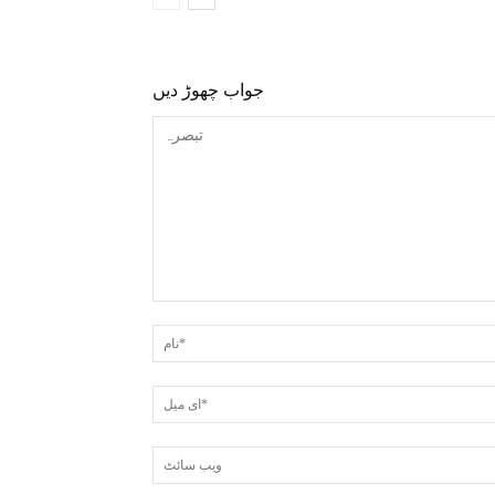
جواب چھوڑ دیں