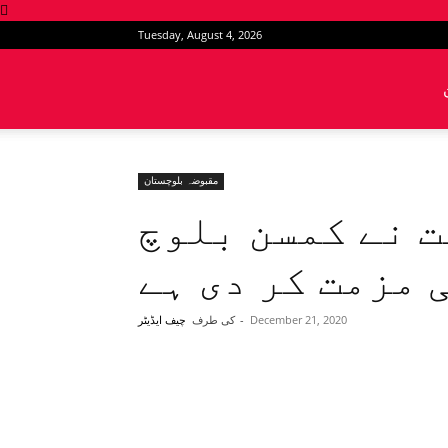
Tuesday, August 4, 2026
News
Intervention
مقبوضہ بلوچستان
ت نے کمسن بلوچ
 مزمت کر دی ہے
December 21, 2020
-
کی طرف
چیف ایڈیٹر
Share