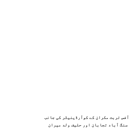
آفس تربت مکران کے کوآرڈینیٹر کی جانب
سنگ آباد تجابان اور حلیف ولد میران