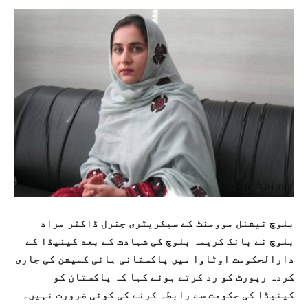
بلوچ نیشنل موومنٹ کے سیکریٹری جنرل ڈاکٹر مراد
بلوچ نے بانک کریمہ بلوچ کی شہادت کے بعد کینیڈا کے
دارالحکومت اوٹاوا میں پاکستانی ہائی کمیشن کی جاری
کردہ رپورٹ کو رد کرتے ہوئے کہا کہ پاکستان کو
کینیڈا کی حکومت سے رابطہ کرنے کی کوئی ضرورت نہیں۔