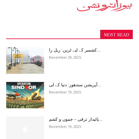
MOST READ
کشمیر کے لیے ٹرین: ریل را...
November 20, 2025
آپریشن سندھور: دنیا کے لی...
November 19, 2025
پائیدار ترقی – جموں و کشم...
November 19, 2025