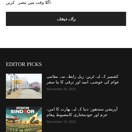
اگلا وقت میں تبصرہ کریں.
EDITOR PICKS
کشمیر کے لیے ٹرین: ریل رابطے سے مقامی
عوام کی خوشی، امید اور ترقی کا نیا سفر
November 20, 2025
آپریشن سندھور: دنیا کے لیے بھارت کا امن،
عزم اور خودمختاری کامضبوط پیغام
November 19, 2025