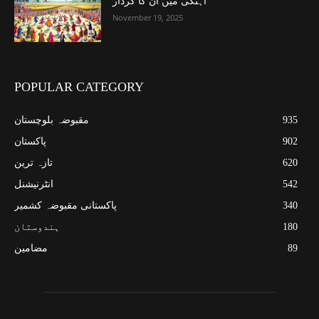
آہنگی میں ان کا کردار
November 19, 2025
POPULAR CATEGORY
935
مقبوضہ بلوچستان
902
پاکستان
620
تازہ ترین
542
انٹرنیشنل
340
پاکستانی مقبوضہ کشمیر
180
ہندوستان
89
مضامین