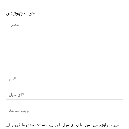
جواب چھوڑ دیں
میرے براؤزر میں میرا نام، ای میل، اور ویب سائٹ محفوظ کریں