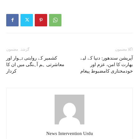
اگلا مضمون
گزشتہ مضمون
آپریشن سندھور: دنیا کے لیے
کشمیر کے روایتی تہوار اور
بھارت کا امن، عزم اور
معاشرتی ہم آہنگی میں ان کا
خودمختاری کامضبوط پیغام
کردار
News Intervention Urdu