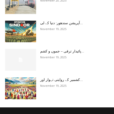
November 20, 2025
آپریشن سندھور: دنیا کے لی...
November 19, 2025
پائیدار ترقی – جموں و کشم...
November 19, 2025
کشمیر کے روایتی تہوار اور...
November 19, 2025