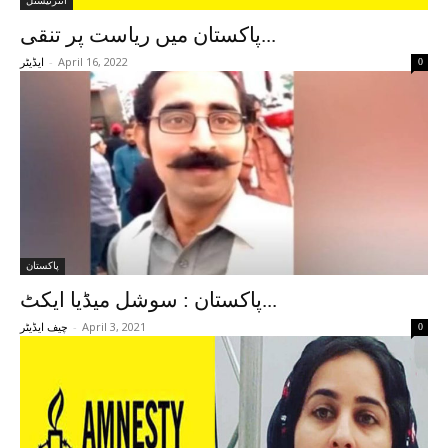
انٹرنیشنل
پاکستان میں ریاست پر تنقی...
-
April 16, 2022
0
ایڈیٹر
پاکستان
پاکستان : سوشل میڈیا ایکٹ...
-
April 3, 2021
0
چیف ایڈیٹر