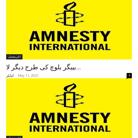
انٹرنیشنل
بیبگر بلوچ کی طرح دیگر لا...
-
May 11, 2022
0
ایڈیٹر