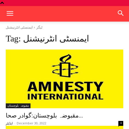
ٹیگز
ایمنسٹی انٹرنیشنل
ایمنسٹی انٹرنیشنل
Tag:
مقبوضہ بلوچستان
مقبوضہ بلوچستان:گوادر صحا...
-
December 30, 2022
0
ایڈیٹر