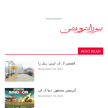
- Advertisment -
MOST READ
کشمیر کے لیے ٹرین: ریل را...
November 20, 2025
آپریشن سندھور: دنیا کے لی...
November 19, 2025