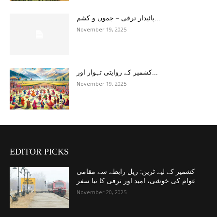
پائیدار ترقی – جموں و کشم...
November 19, 2025
کشمیر کے روایتی تہوار اور...
November 19, 2025
EDITOR PICKS
کشمیر کے لیے ٹرین: ریل رابطے سے مقامی
عوام کی خوشی، امید اور ترقی کا نیا سفر
November 20, 2025