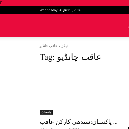
Wednesday, August 5, 2026
News
ٹیگز
عاقب چانڈیو
Intervention
عاقب چانڈیو
Tag:
پاکستان
پاکستان:سندھی کارکن عاقب ...