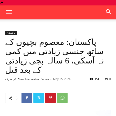
پاکستان
پاکستان: معصوم بچیوں کے
ساتھ جنسی زیادتی میں کمی
نہ آسکی، 6 سالہ بچی زیادتی
کے بعد قتل
151
May 25, 2024
-
کی طرف
News Intervention Bureau
0