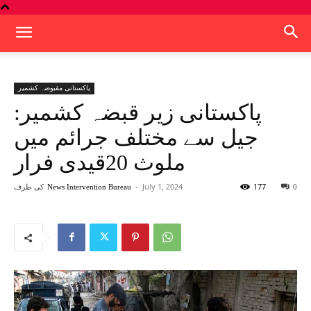
پاکستانی مقبوضہ کشمیر
پاکستانی زیر قبضہ کشمیر:
جیل سے مختلف جرائم میں
ملوث 20قیدی فرار
177
July 1, 2024
-
کی طرف
News Intervention Bureau
0