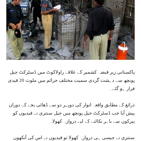
پاکستانی زیر قبضہ کشمیر کے علاقے راولاکوٹ میں ڈسٹرکٹ جیل
پونچھ سے دہشت گردی سمیت مختلف جرائم میں ملوث 20 قیدی
فرار ہو گئے۔
ذرائع کے مطابق واقعہ اتوار کی دوپہر دو سے ڈھائی بجے کے دوران
پیش آیا جب ڈسٹرکٹ جیل پونچھ میں جیل سنتری نے قیدیوں کو
بیرکوں سے باہر نکالنے کے لیے دروازہ کھولا۔
سنتری نے جیسی ہی دروازہ کھولا تو قیدیوں نے اس کی آنکھوں