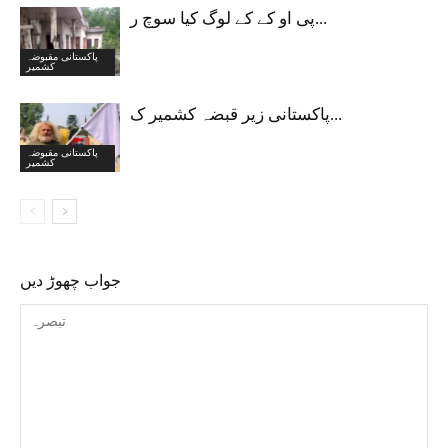
پی او کے کے لوگ کیا سوچ ر...
پاکستانی مقبوضہ
کشمیر
پاکستانی زیر قبضہ کشمیر ک...
پاکستانی مقبوضہ
کشمیر
جواب چھوڑ دیں