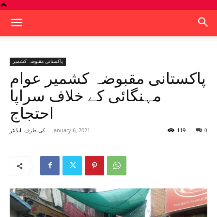
پاکستانی مقبوضہ کشمیر
پاکستانی مقبوضہ کشمیر عوام
مہنگائی کے خلاف سراپا
احتجاج
119
January 6, 2021
-
کی طرف
0
ایڈیٹر