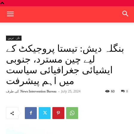
تازہ ترین
بنگلہ دیش: تیستا پروجیکٹ کے
لیے چین مسترد، جنوبی
ایشیائی جغرافیائی سیاست
میں اہم پیشرفت
60
July 25, 2024
-
کی طرف
News Intervention Bureau
0