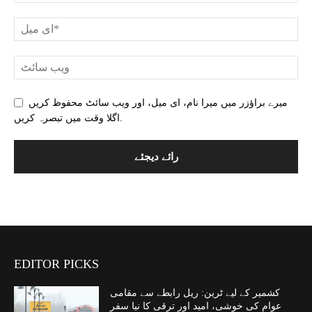
میرے براؤزر میں میرا نام، ای میل، اور ویب سائٹ محفوظ کریں
اگلا وقت میں تبصرہ کریں.
EDITOR PICKS
کشمیر کے لیے ٹرین: ریل رابطے سے مقامی
عوام کی خوشی، امید اور ترقی کا نیا سفر