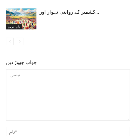
کشمیر کے روایتی تہوار اور...
تازہ ترین
جواب چھوڑ دیں