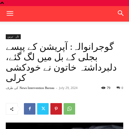
تازہ ترین
گوجرانوالہ: آپریشن کے پیسے
بجلی کے بل میں لگ گئے،
دلبرداشتہ خاتون نے خودکشی
کرلی
79
July 29, 2024
-
کی طرف
News Intervention Bureau
0