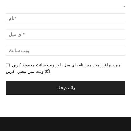
میرے براؤزر میں میرا نام، ای میل، اور ویب سائٹ محفوظ کریں
اگلا وقت میں تبصرہ کریں.