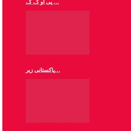
پی او کے کے …
پاکستانی مقبوضہ کشمیر
پاکستانی زیر…
پاکستانی مقبوضہ کشمیر