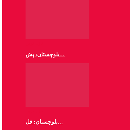
تازہ ترین
بلوچستان: پش…
تازہ ترین
بلوچستان: قل…