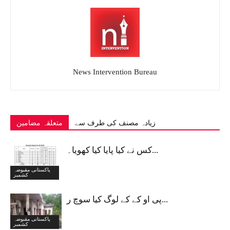
News Intervention Bureau
زیادہ مصنف کی طرف سے
متعلقہ مضامین
کس نے کیا پایا کیا کھویا۔...
پاکستانی مقبوضہ
کشمیر
پی او کے کے لوگ کیا سوچ ر...
پاکستانی مقبوضہ
کشمیر