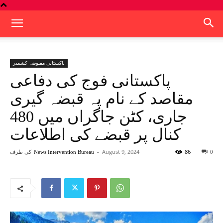
پاکستانی مقبوضہ کشمیر
پاکستانی فوج کی دفاعی
مقاصد کے نام پہ قبضہ گیری
جاری، کٹن جاگراں میں 480
کنال پر قبضے کی اطلاعات
86
August 9, 2024
-
کی طرف
News Intervention Bureau
0