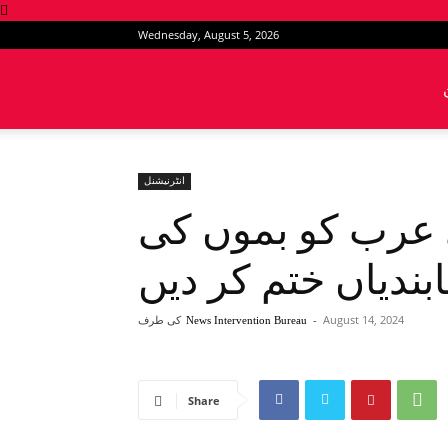
Wednesday, August 5, 2026
News
Intervention
انٹرنیشنل
 عرب کو بموں کی
بندیاں ختم کر دیں
August 14, 2024
-
کی طرف
News Intervention Bureau
Share