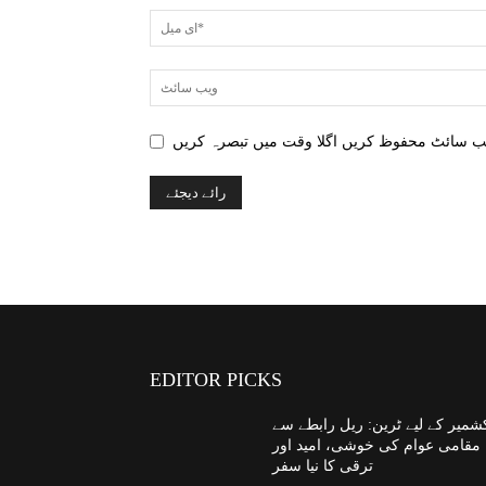
EDITOR PICKS
شمیر کے لیے ٹرین: ریل رابطے سے
مقامی عوام کی خوشی، امید اور
ترقی کا نیا سفر