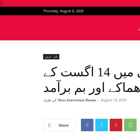
Thursday, August 6, 2026
News
Intervention
تازہ ترین
گوادر: جیونی اور پسنی میں 14 اگست کے
ماکے اور بم برآمد
August 14, 2024
-
کی طرف
News Intervention Bureau
Share