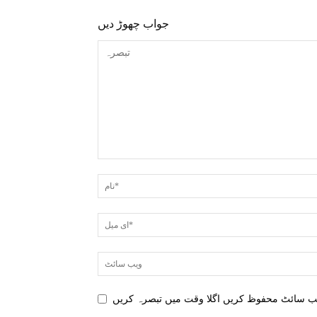
جواب چھوڑ دیں