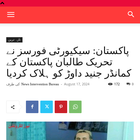
تازہ ترین
پاکستان: سیکیورٹی فورسز نے
تحریک طالبان پاکستان کے
کمانڈر جنید داوڑ کو ہلاک کردیا
172
August 17, 2024
-
کی طرف
News Intervention Bureau
0