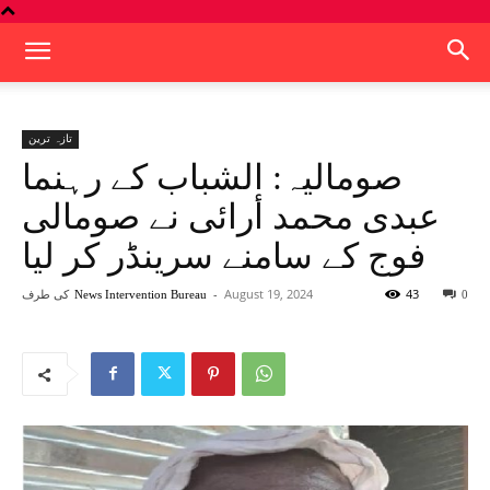
تازہ ترین
صومالیہ: الشباب کے رہنما
عبدی محمد أرائی نے صومالی
فوج کے سامنے سرینڈر کر لیا
43
August 19, 2024
-
کی طرف
News Intervention Bureau
0