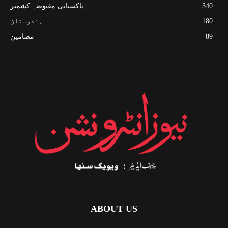
340
پاکستانی مقبوضہ کشمیر
180
ہندوستان
89
مضامین
ABOUT US