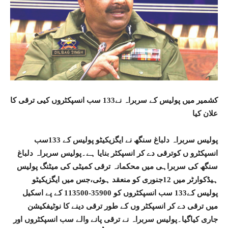
کشمیر میں پولیس کے سربراہ نے133 سب انسپکٹروں کیی ترقی کا
علان کیا
پولیس سربراہ دلباغ سنگھ نے ایگزیکیٹو پولیس کے 133سب
انسپکٹرو ں کوترقی دے کر انسپکٹر بنایا ہے۔پولیس سربراہ دلباغ
سنگھ کی سربراہی میں محکمانہ ترقی کمیٹی کی میٹنگ پولیس
ہیڈکوارٹر میں 12جنوری کو منعقد ہوئی،جس میں ایگزیکیٹو
پولیس کے133 سب انسپکٹروں کو 35900-113500 کے پے اسکیل
میں ترقی دے کر انسپکٹر وں کے طور ترقی دینے کا نوٹیفکیشن
جاری کیاگیا۔پولیس سربراہ نے ترقی پانے والے سب انسپکٹروں اور