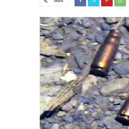
Share