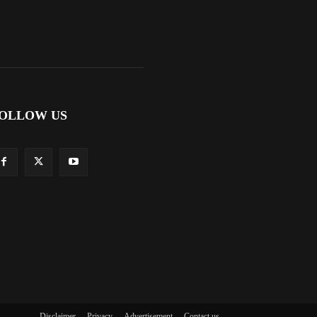
OLLOW US
Disclaimer
Privacy
Advertisement
Contact us