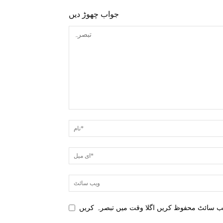
جواب چھوڑ دیں