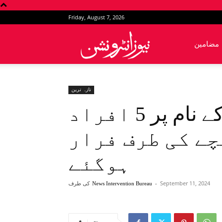
Friday, August 7, 2026
News
مضامین
Intervention
تازہ ترین
رحیم یار خان: غیرت کے نام پر 5 افراد
ے کی طرف فرار
ہوگئے
September 11, 2024
-
کی طرف
News Intervention Bureau