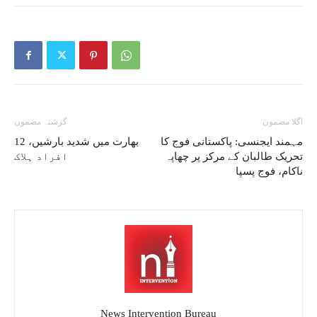
اگلا مضمون
گزشتہ مضمون
مہمند ایجنسی: پاکستانی فوج کا
بھارت میں شدید بارشیں، 12
تحریک طالبان کے مرکز پر چھاپہ
افراد ہلاک
ناکام، فوج پسپا
News Intervention Bureau