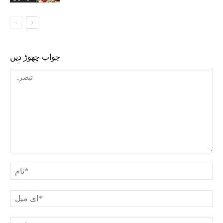
جواب چھوڑ دیں