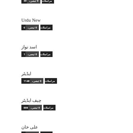
39 مراسلات
0 تبصرے
Urdu New
6 مراسلات
0 تبصرے
اسد نواز
1 مراسلات
0 تبصرے
ایڈیٹر
1148 مراسلات
0 تبصرے
چیف ایڈیٹر
888 مراسلات
0 تبصرے
علی خان