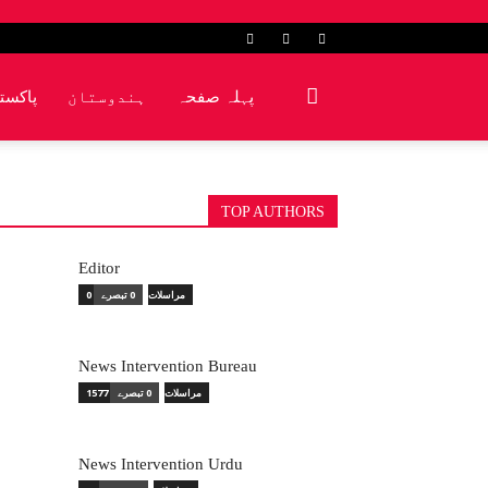
پہلہ صفحہ
ہندوستان
پاکست
TOP AUTHORS
Editor
0 مراسلات
0 تبصرے
News Intervention Bureau
1577 مراسلات
0 تبصرے
News Intervention Urdu