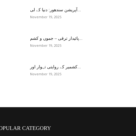
آپریشن سندھور: دنیا کے لی...
November 19, 2025
پائیدار ترقی – جموں و کشم...
November 19, 2025
کشمیر کے روایتی تہوار اور...
November 19, 2025
OPULAR CATEGORY