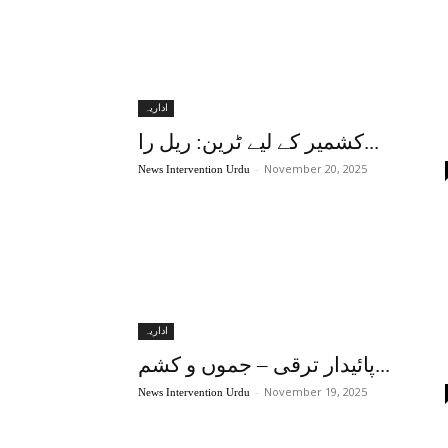
اداریہ
کشمیر کے لیے ٹرین: ریل را...
-
November 20, 2025
News Intervention Urdu
اداریہ
پائیدار ترقی – جموں و کشم...
-
November 19, 2025
News Intervention Urdu