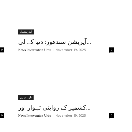
انٹرنیشنل
آپریشن سندھور: دنیا کے لی...
-
November 19, 2025
0
News Intervention Urdu
0
تازہ ترین
کشمیر کے روایتی تہوار اور...
-
November 19, 2025
0
News Intervention Urdu
0