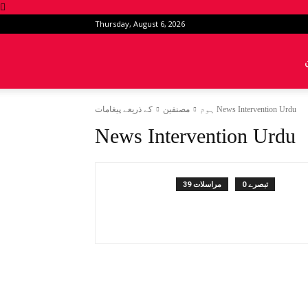
Thursday, August 6, 2026
News
مصنفین
کے ذریعے پیغامات News Intervention Urdu
ہوم
Intervention
News Intervention Urdu
0 تبصرے
39 مراسلات