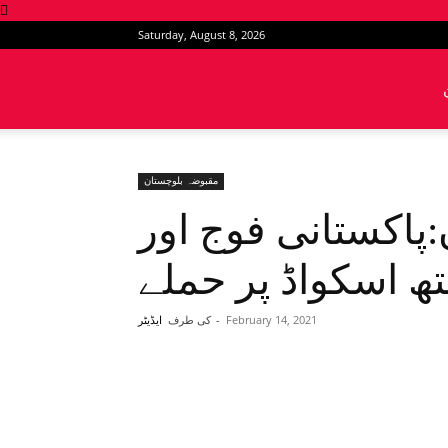
Saturday, August 8, 2026
News
Intervention
مقبوضہ بلوچستان
پاکستانی فوج اور
تھ اسکواڈ پر حملے
February 14, 2021
-
کی طرف
ایڈیٹر
Share