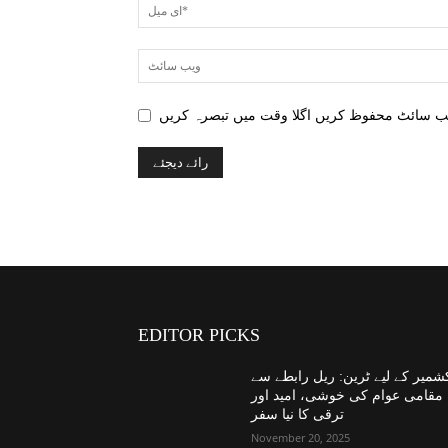
EDITOR PICKS
شمیر کے لیے ٹرین: ریل رابطے سے
مقامی عوام کی خوشی، امید اور
ترقی کا نیا سفر
November 20, 2025