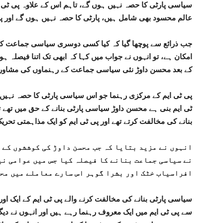
سیاسی پارٹی کا حصہ نہیں ہوں گے، تاہم اس کے علاوہ پی ٹی ا
عالم محسود بھی شامل ہیں، پارٹی کا حصہ نہیں ہوں گے اور پ
جب ذرائع سے پوچھا گیا کہ کیا کسی دوسری سیاسی جماعت کے
امکان ہے، تو انہوں نے جواب میں کہا کہ ابھی تک اتنا فیصلہ ہ
کے بعد محسن داوڑ نئی سیاسی جماعت کے رہنماوں کی مشاور
پی ٹی ایم کے مرکزی رہنما جو اس سیاسی پارٹی کا حصہ نہیں ہو
ٹی ایم بنی ہے محسن داوڑ سیاسی پارٹی بنانے کے حق میں تھے
بنانے کی مخالفت کرتے تھے اور پی ٹی ایم کو ایک مذاہمتی تحر
انہوں نے مزید بتایا کہ جب محسن داوڑ کی کوششوں کے 
نے سیاسی جماعت بنانے کا فیصلہ کیا جس میں عوامی نی
افراسیاب خٹک اور بشرا گوہر اس سارے معاملے میں محس
سیاسی پارٹی بنانے کی مخالفت کرنے والے پی ٹی ایم کے ایک اور
سے پی ٹی ایم میں ایک معروف رہنما رہے ہیں اور انہوں نے دیگر