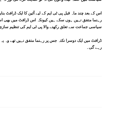
اس کے بعد چند ماہ قبل پی ٹی ایم کے لیے آئین کا ایک ڈرافٹ بنایا
رہنما متفق نہیں ہوں سکے ہیں کیونکہ اس ڈرافٹ میں بھی اسی
سیاسی جماعت سے تعلق رکھنے والا پی ٹی ایم کی تنظیم سازی
ڈرافٹ میں ایک دوسرا نکتہ جس پر رہنما متفق نہیں تھے وہ یہ تھا
رہے گی۔