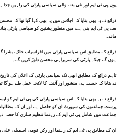
یوں پی ٹی ایم اور نئی بننے والی سیاسی پارٹی کی راہیں جدا 
ذرائع نے یہ بھی بتایا کہ اجلاس میں یہ بھی کہا گیا تھا کہ م
سے پی ٹی ایم بنی ہے، میں منظور پشتین کو سیاسی پارٹی بنان
مانے۔
ذرائع کے مطابق اس سیاسی پارٹی میں افراسیاب خٹک، بشرا گو
ہوں گے جبکہ پارٹی کی سربراہی محسن داوڑ کریں گے۔
تاہم ذرائع کے مطابق ابھی تک سیاسی پارٹی کے اعلان کی تاریخ 
نے بتایا کہ جیسے ہی منشور اور آئندہ کا لائحہ عمل طے ہو گا ت
ذرائع نے یہ بھی بتایا کہ اس سیاسی پارٹی کی پی ٹی ایم کو
پرست جماعتوں کی سپورٹ ان کو حاصل ہے اور ان کے مطالبا
جماعت میں شامل پی ٹی ایم کے رہنما تنظیم سازی کا حصہ نہ
ان کے مطابق پی ٹی ایم کے رہنما اور رکن قومی اسمبلی علی 