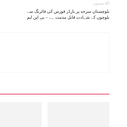
اگلا مضمون
بلوچستان سرحد پر بارڈر فورس کی فائرنگ سے
گ
بلوچوں کے شہادت قابل مذمت ہے – بی این ایم