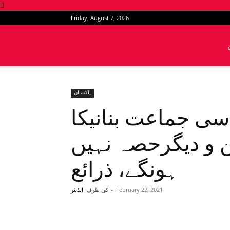
Friday, August 7, 2026
News
Intervention
پاکستان
سی جماعت بنانیکا
 و دیگرحصہ نہیں
ہونگے، ذرائع
February 22, 2021
-
کی طرف
ایڈیٹر