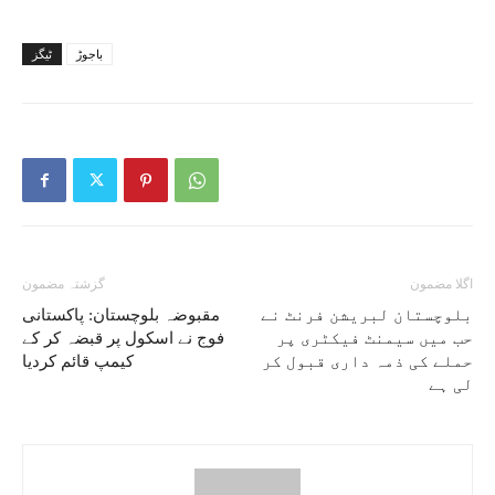
باجوڑ
ٹیگز
اگلا مضمون
گزشتہ مضمون
بلوچستان لبریشن فرنٹ نے
مقبوضہ بلوچستان: پاکستانی
حب میں سیمنٹ فیکٹری پر
فوج نے اسکول پر قبضہ کر کے
حملے کی ذمہ داری قبول کر
کیمپ قائم کردیا
لی ہے