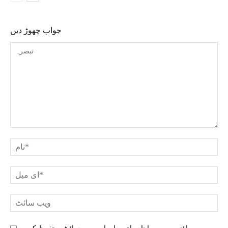
جواب چھوڑ دیں