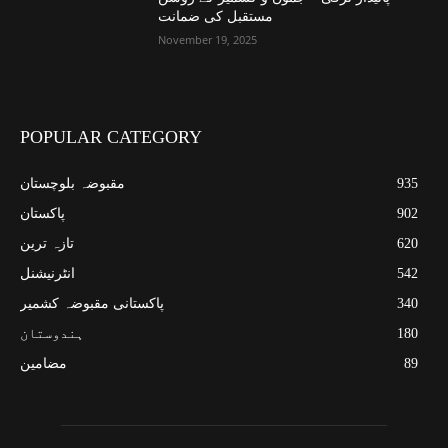
مستقبل کی ضمانت
November 19, 2025
POPULAR CATEGORY
935
مقبوضہ بلوچستان
902
پاکستان
620
تازہ ترین
542
انٹرنیشنل
340
پاکستانی مقبوضہ کشمیر
180
ہندوستان
89
مضامین