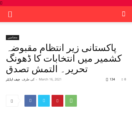
مضامین
پاکستانی زیر انتظام مقبوضہ
کشمیر میں انتخابات کا ڈھونگ
تحریر۔ التمش تصدق
134
March 16, 2021
-
کی طرف
0
چیف ایڈیٹر