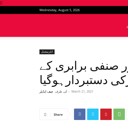
Wednesday, August 5, 2026
News
Intervention
انٹرنیشنل
ر صنفی برابری کے
کی دستبردارہوگیا
March 21, 2021
-
کی طرف
چیف ایڈیٹر
Share