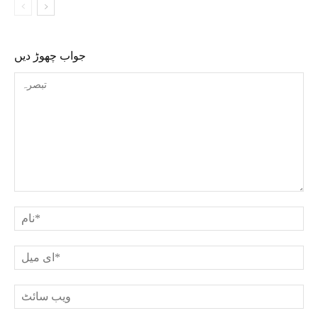
جواب چھوڑ دیں